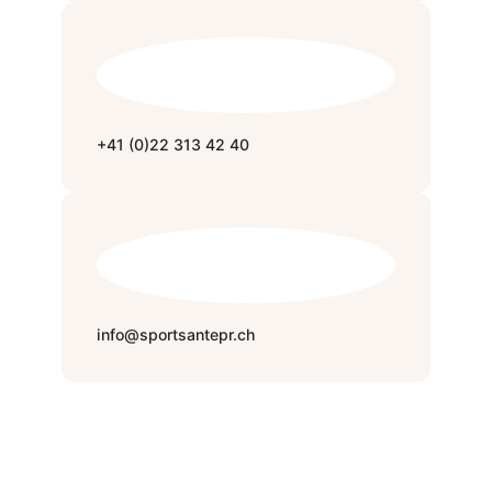
+41 (0)22 313 42 40
info@sportsantepr.ch