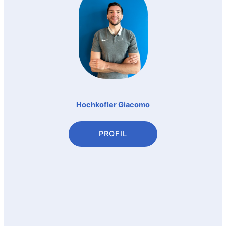
Hochkofler Giacomo
PROFIL