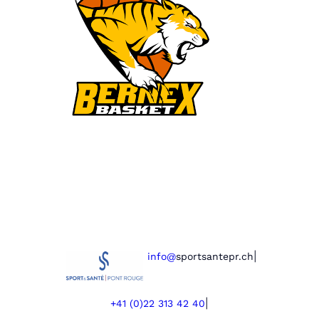
|
info@
sportsantepr.ch
|
+41 (0)22 313 42 40