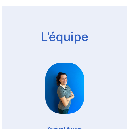
L’équipe
Zweigart Roxane