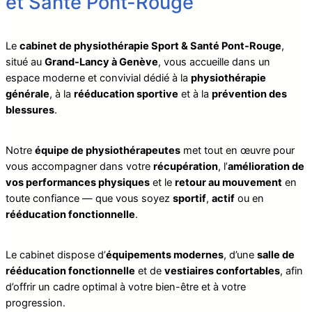
et Santé Pont-Rouge
Le
cabinet de physiothérapie Sport & Santé Pont-Rouge
,
situé au
Grand-Lancy à Genève
, vous accueille dans un
espace moderne et convivial dédié à la
physiothérapie
générale
, à la
rééducation sportive
et à la
prévention des
blessures
.
Notre
équipe de physiothérapeutes
met tout en œuvre pour
vous accompagner dans votre
récupération
, l’
amélioration de
vos performances physiques
et le
retour au mouvement
en
toute confiance — que vous soyez
sportif
,
actif
ou en
rééducation fonctionnelle
.
Le cabinet dispose d’
équipements modernes
, d’une
salle de
rééducation fonctionnelle
et de
vestiaires confortables
, afin
d’offrir un cadre optimal à votre bien-être et à votre
progression.