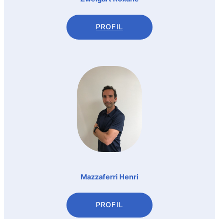
PROFIL
Mazzaferri Henri
PROFIL