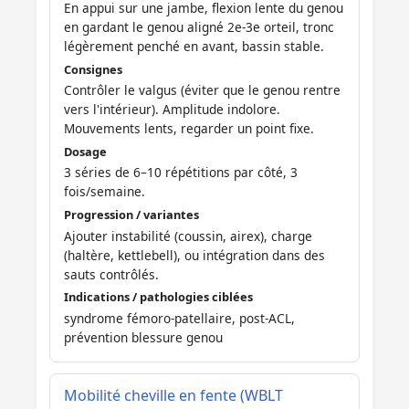
En appui sur une jambe, flexion lente du genou
en gardant le genou aligné 2e-3e orteil, tronc
légèrement penché en avant, bassin stable.
Consignes
Contrôler le valgus (éviter que le genou rentre
vers l'intérieur). Amplitude indolore.
Mouvements lents, regarder un point fixe.
Dosage
3 séries de 6–10 répétitions par côté, 3
fois/semaine.
Progression / variantes
Ajouter instabilité (coussin, airex), charge
(haltère, kettlebell), ou intégration dans des
sauts contrôlés.
Indications / pathologies ciblées
syndrome fémoro-patellaire, post-ACL,
prévention blessure genou
Mobilité cheville en fente (WBLT