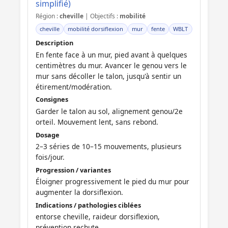
simplifié)
Région :
cheville
| Objectifs :
mobilité
cheville
mobilité dorsiflexion
mur
fente
WBLT
Description
En fente face à un mur, pied avant à quelques
centimètres du mur. Avancer le genou vers le
mur sans décoller le talon, jusqu'à sentir un
étirement/modération.
Consignes
Garder le talon au sol, alignement genou/2e
orteil. Mouvement lent, sans rebond.
Dosage
2–3 séries de 10–15 mouvements, plusieurs
fois/jour.
Progression / variantes
Éloigner progressivement le pied du mur pour
augmenter la dorsiflexion.
Indications / pathologies ciblées
entorse cheville, raideur dorsiflexion,
prévention rechute