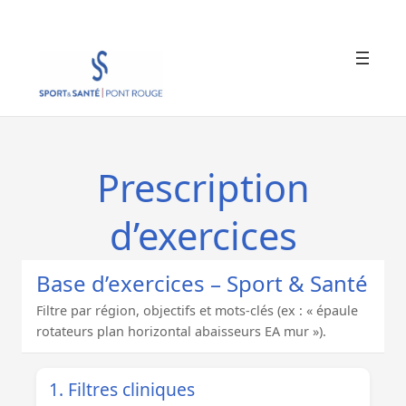
Aller
au
contenu
Prescription
d’exercices
Base d’exercices – Sport & Santé
Filtre par région, objectifs et mots-clés (ex : « épaule
rotateurs plan horizontal abaisseurs EA mur »).
1. Filtres cliniques