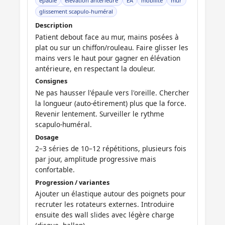
épaule
élévation antérieure
EA
mobilité
mur
glissement scapulo-huméral
Description
Patient debout face au mur, mains posées à
plat ou sur un chiffon/rouleau. Faire glisser les
mains vers le haut pour gagner en élévation
antérieure, en respectant la douleur.
Consignes
Ne pas hausser l'épaule vers l'oreille. Chercher
la longueur (auto-étirement) plus que la force.
Revenir lentement. Surveiller le rythme
scapulo-huméral.
Dosage
2–3 séries de 10–12 répétitions, plusieurs fois
par jour, amplitude progressive mais
confortable.
Progression / variantes
Ajouter un élastique autour des poignets pour
recruter les rotateurs externes. Introduire
ensuite des wall slides avec légère charge