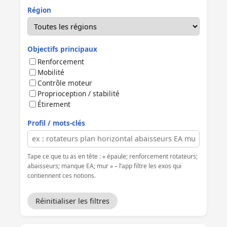
Région
Objectifs principaux
Renforcement
Mobilité
Contrôle moteur
Proprioception / stabilité
Étirement
Profil / mots-clés
Tape ce que tu as en tête : « épaule; renforcement rotateurs;
abaisseurs; manque EA; mur » – l’app filtre les exos qui
contiennent ces notions.
Réinitialiser les filtres