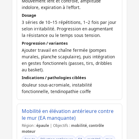
Mouvement lent et contrôlé, amplitude
indolore, expiration à l'effort.
Dosage
3 séries de 10–15 répétitions, 1–2 fois par jour
selon irritabilité. Progression en augmentant
la résistance ou le temps sous tension.
Progression / variantes
Ajouter travail en chaîne fermée (pompes
murales, planche scapulaire), puis intégration
en gestes fonctionnels (passes, tirs, dribbles
au basket).
Indications / pathologies ciblées
douleur sous-acromiale, instabilité
fonctionnelle, tendinopathie coiffe
Mobilité en élévation antérieure contre
le mur (EA manquante)
Région :
épaule
| Objectifs :
mobilité, contrôle
moteur