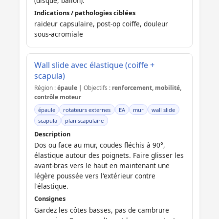
(disque, ballon).
Indications / pathologies ciblées
raideur capsulaire, post-op coiffe, douleur
sous-acromiale
Wall slide avec élastique (coiffe +
scapula)
Région :
épaule
| Objectifs :
renforcement, mobilité,
contrôle moteur
épaule
rotateurs externes
EA
mur
wall slide
scapula
plan scapulaire
Description
Dos ou face au mur, coudes fléchis à 90°,
élastique autour des poignets. Faire glisser les
avant-bras vers le haut en maintenant une
légère poussée vers l'extérieur contre
l'élastique.
Consignes
Gardez les côtes basses, pas de cambrure