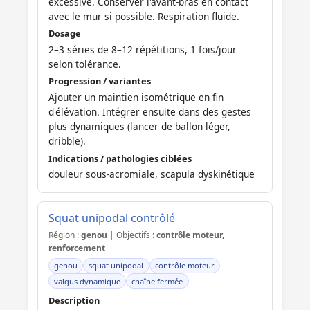
excessive. Conserver l'avant-bras en contact
avec le mur si possible. Respiration fluide.
Dosage
2–3 séries de 8–12 répétitions, 1 fois/jour
selon tolérance.
Progression / variantes
Ajouter un maintien isométrique en fin
d'élévation. Intégrer ensuite dans des gestes
plus dynamiques (lancer de ballon léger,
dribble).
Indications / pathologies ciblées
douleur sous-acromiale, scapula dyskinétique
Squat unipodal contrôlé
Région :
genou
| Objectifs :
contrôle moteur,
renforcement
genou
squat unipodal
contrôle moteur
valgus dynamique
chaîne fermée
Description